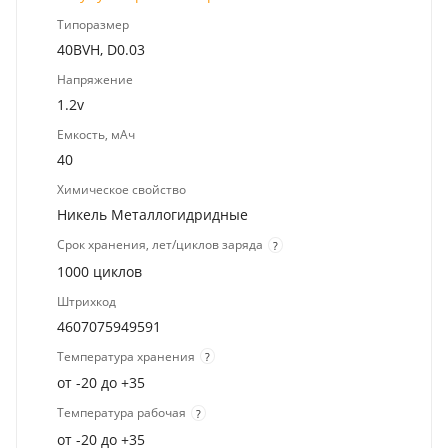
Типоразмер
40BVH, D0.03
Напряжение
1.2v
Емкость, мАч
40
Химическое свойство
Никель Металлогидридные
Срок хранения, лет/циклов заряда
?
1000 циклов
Штрихкод
4607075949591
Температура хранения
?
от -20 до +35
Температура рабочая
?
от -20 до +35