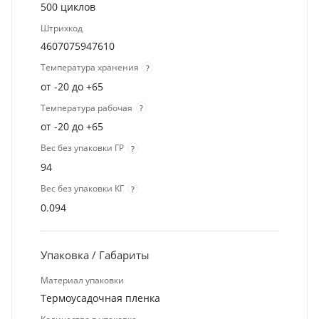
500 циклов
Штрихкод
4607075947610
Температура хранения
?
от -20 до +65
Температура рабочая
?
от -20 до +65
Вес без упаковки ГР
?
94
Вес без упаковки КГ
?
0.094
Упаковка / Габариты
Материал упаковки
Термоусадочная пленка