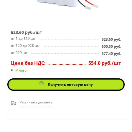
623.60
руб.
/шт
от 1 до 119 шт
623.60
руб.
от 120 до 928 шт
600.50
руб.
от 929 шт
577.40
руб.
Цена без НДС:
554.0 руб./шт
Много
Получить оптовую цену
Рассчитать доставку