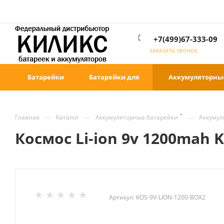
+7(499)67-333-09
ЗАКАЗАТЬ ЗВОНОК
Батарейки
Батарейки для
Аккумуляторны
—
—
—
Главная
Каталог
Аккумуляторные батарейки
Аккумул
Космос Li-ion 9v 1200mah
Артикул:
KOS-9V-LION-1200-BOX2