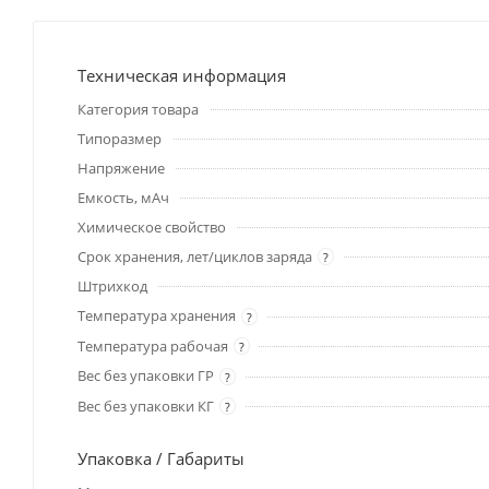
Техническая информация
Категория товара
Типоразмер
Напряжение
Емкость, мАч
Химическое свойство
Срок хранения, лет/циклов заряда
?
Штрихкод
Температура хранения
?
Температура рабочая
?
Вес без упаковки ГР
?
Вес без упаковки КГ
?
Упаковка / Габариты