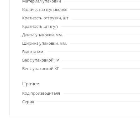
Материал упаковки
Количество в упаковке
Кратность отгрузки, шт
Кратность шт в уп
Длина упаковки, мм.
Ширина упаковки, мм.
Высота мм.
Вес с упаковкой ГР
Вес с упаковкой КГ
Прочее
Код производителя
Серия