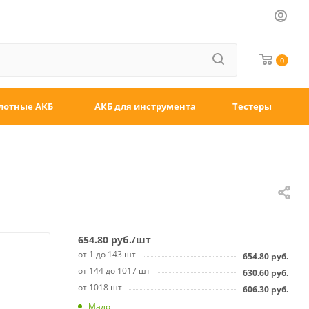
0
лотные АКБ
АКБ для инструмента
Тестеры
654.80
руб.
/шт
от 1 до 143 шт
654.80
руб.
от 144 до 1017 шт
630.60
руб.
от 1018 шт
606.30
руб.
Мало