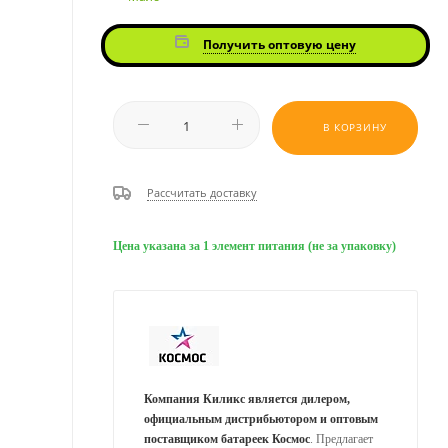
Получить оптовую цену
В КОРЗИНУ
Рассчитать доставку
Цена указана за 1 элемент питания (не за упаковку)
Компания Киликс является дилером,
официальным дистрибьютором и оптовым
поставщиком батареек Космос
. Предлагает