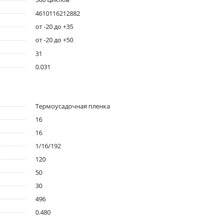
4610116212882
от -20 до +35
от -20 до +50
31
0.031
Термоусадочная пленка
16
16
1/16/192
120
50
30
496
0.480