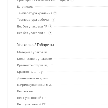
?
Штрихкод
Температура хранения
?
Температура рабочая
?
Вес без упаковки ГР
?
Вес без упаковки КГ
?
Упаковка / Габариты
Материал упаковки
Количество в упаковке
Кратность отгрузки, шт
Кратность шт в уп
Длина упаковки, мм.
Ширина упаковки, мм.
Высота мм.
Вес с упаковкой ГР
Вес с упаковкой КГ