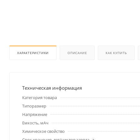
ХАРАКТЕРИСТИКИ
ОПИСАНИЕ
КАК КУПИТЬ
Техническая информация
Категория товара
Типоразмер
Напряжение
Емкость, мАч
Химическое свойство
Срок хранения, лет/циклов заряда