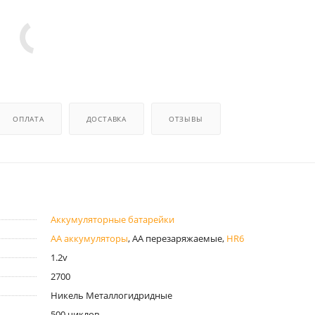
ОПЛАТА
ДОСТАВКА
ОТЗЫВЫ
Аккумуляторные батарейки
AA аккумуляторы
, AA перезаряжаемые,
HR6
1.2v
2700
Никель Металлогидридные
500 циклов