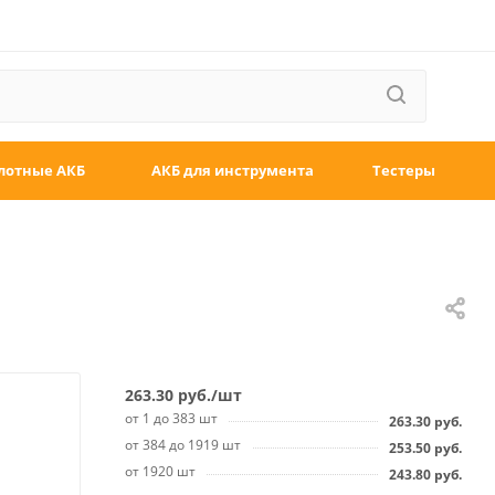
лотные АКБ
АКБ для инструмента
Тестеры
263.30
руб.
/шт
от 1 до 383 шт
263.30
руб.
от 384 до 1919 шт
253.50
руб.
от 1920 шт
243.80
руб.