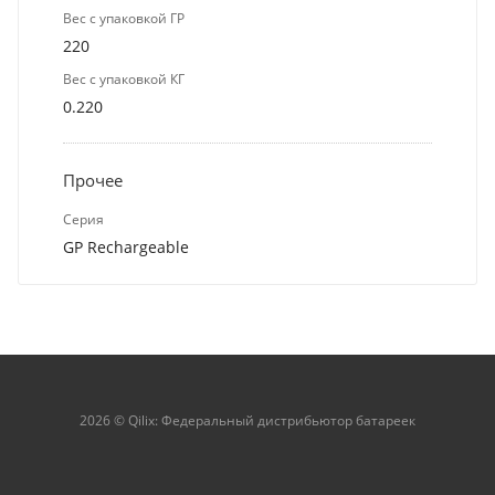
Вес с упаковкой ГР
220
Вес с упаковкой КГ
0.220
Прочее
Серия
GP Rechargeable
2026 © Qilix: Федеральный дистрибьютор батареек