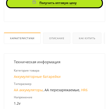
Получить оптовую цену
ХАРАКТЕРИСТИКИ
ОПИСАНИЕ
КАК КУПИТЬ
Техническая информация
Категория товара
Аккумуляторные батарейки
Типоразмер
AA аккумуляторы
, AA перезаряжаемые,
HR6
Напряжение
1.2v