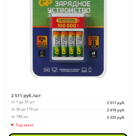
2 511
руб.
/шт
от 1 до 35 шт
2 511
руб.
от 36 до 179 шт
2 418
руб.
от 180 шт
2 325
руб.
Под заказ