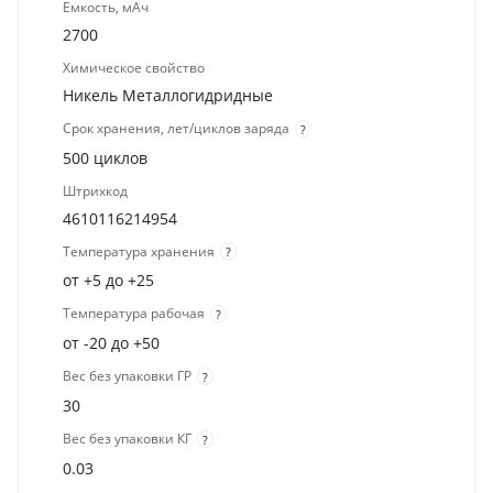
Емкость, мАч
2700
Химическое свойство
Никель Металлогидридные
Срок хранения, лет/циклов заряда
?
500 циклов
Штрихкод
4610116214954
Температура хранения
?
от +5 до +25
Температура рабочая
?
от -20 до +50
Вес без упаковки ГР
?
30
Вес без упаковки КГ
?
0.03