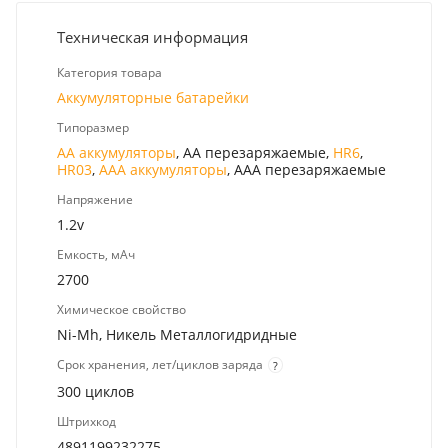
Техническая информация
Категория товара
Аккумуляторные батарейки
Типоразмер
AA аккумуляторы
, AA перезаряжаемые,
HR6
,
HR03
,
ААА аккумуляторы
, ААА перезаряжаемые
Напряжение
1.2v
Емкость, мАч
2700
Химическое свойство
Ni-Mh, Никель Металлогидридные
Срок хранения, лет/циклов заряда
?
300 циклов
Штрихкод
4891199232275