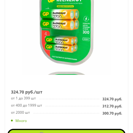
324.70
руб.
/шт
от 1 до 399 шт
324.70
руб.
от 400 до 1999 шт
312.70
руб.
от 2000 шт
300.70
руб.
Много