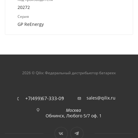
20272
Серия
GP ReEnergy
2026 © Qilix: Федеральный дистрибьютор батареек
sales@qilix.ru
+7(499)67-333-09
Москва
Обнинск, Любого 5/7 оф. 1