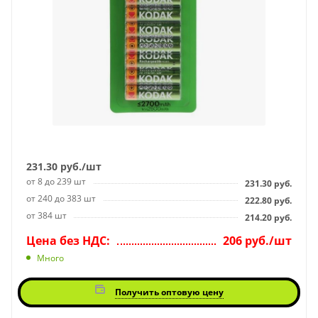
231.30
руб.
/шт
от 8 до 239 шт
231.30
руб.
от 240 до 383 шт
222.80
руб.
от 384 шт
214.20
руб.
Цена без НДС:
206 руб./шт
Много
Получить оптовую цену