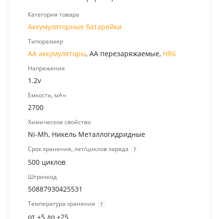
Категория товара
Аккумуляторные батарейки
Типоразмер
AA аккумуляторы
, AA перезаряжаемые,
HR6
Напряжение
1.2v
Емкость, мАч
2700
Химическое свойство
Ni-Mh, Никель Металлогидридные
Срок хранения, лет/циклов заряда
?
500 циклов
Штрихкод
50887930425531
Температура хранения
?
от +5 до +25