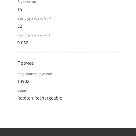
Высота мм.
15
Вес с упаковкой ГР
52
Вес с упаковкой КГ
0.052
Прочее
Код производителя
13902
Серия
Robiton Rechargeable