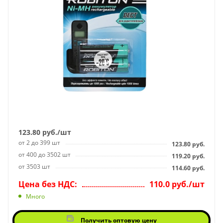
123.80
руб.
/шт
от 2 до 399 шт
123.80
руб.
от 400 до 3502 шт
119.20
руб.
от 3503 шт
114.60
руб.
Цена без НДС:
110.0 руб./шт
Много
Получить оптовую цену