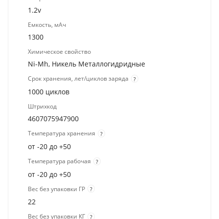
1.2v
Емкость, мАч
1300
Химическое свойство
Ni-Mh, Никель Металлогидридные
Срок хранения, лет/циклов заряда
?
1000 циклов
Штрихкод
4607075947900
Температура хранения
?
от -20 до +50
Температура рабочая
?
от -20 до +50
Вес без упаковки ГР
?
22
Вес без упаковки КГ
?