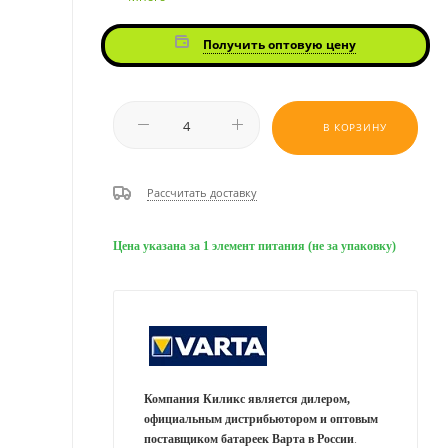
Получить оптовую цену
В КОРЗИНУ
Рассчитать доставку
Цена указана за 1 элемент питания (не за упаковку)
Компания Киликс является дилером,
официальным дистрибьютором и оптовым
поставщиком батареек Варта в России
.