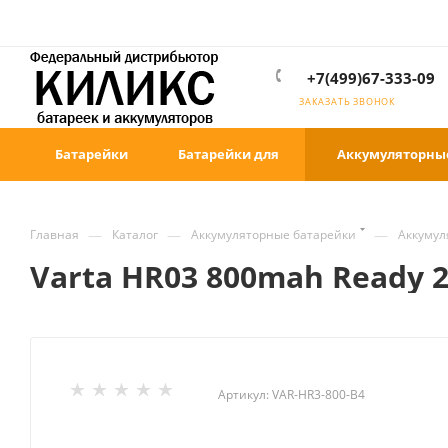
+7(499)67-333-09
ЗАКАЗАТЬ ЗВОНОК
Батарейки
Батарейки для
Аккумуляторны
—
—
—
Главная
Каталог
Аккумуляторные батарейки
Аккумул
Varta HR03 800mah Ready 2
Артикул:
VAR-HR3-800-B4