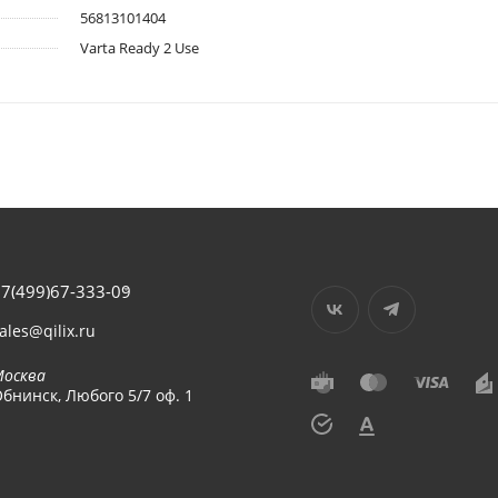
56813101404
Varta Ready 2 Use
7(499)67-333-09
ales@qilix.ru
Москва
бнинск, Любого 5/7 оф. 1