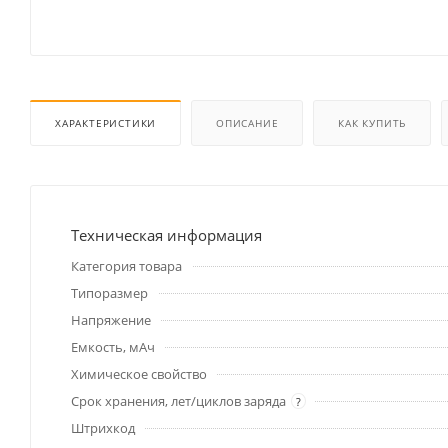
ХАРАКТЕРИСТИКИ
ОПИСАНИЕ
КАК КУПИТЬ
Техническая информация
Категория товара
Типоразмер
Напряжение
Емкость, мАч
Химическое свойство
Срок хранения, лет/циклов заряда
?
Штрихкод