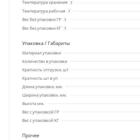
Температура хранения
?
Температура рабочая
?
Вес без упаковки ГР
?
Вес без упаковки КГ
?
Упаковка / Габариты
Материал упаковки
Количество в упаковке
Кратность отгрузки, шт
Кратность шт в уп
Длина упаковки, мм.
Ширина упаковки, мм.
Высота мм.
Вес с упаковкой ГР
Вес с упаковкой КГ
Прочее