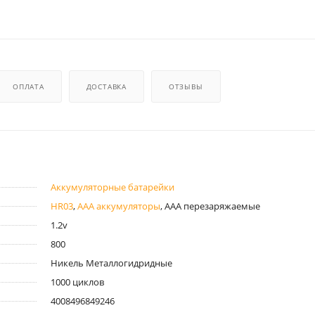
ОПЛАТА
ДОСТАВКА
ОТЗЫВЫ
Аккумуляторные батарейки
HR03
,
ААА аккумуляторы
, ААА перезаряжаемые
1.2v
800
Никель Металлогидридные
1000 циклов
4008496849246