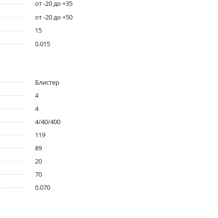
от -20 до +35
от -20 до +50
15
0.015
Блистер
4
4
4/40/400
119
89
20
70
0.070