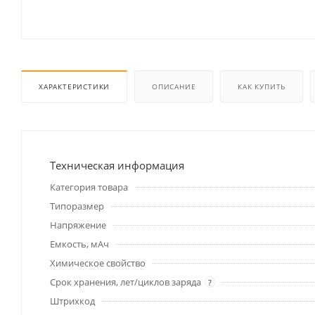
ХАРАКТЕРИСТИКИ
ОПИСАНИЕ
КАК КУПИТЬ
Техническая информация
Категория товара
Типоразмер
Напряжение
Емкость, мАч
Химическое свойство
Срок хранения, лет/циклов заряда
?
Штрихкод