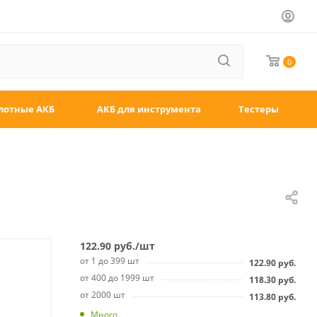
0
лотные АКБ
АКБ для инструмента
Тестеры
122.90
руб.
/шт
от 1 до 399 шт
122.90
руб.
от 400 до 1999 шт
118.30
руб.
от 2000 шт
113.80
руб.
Много