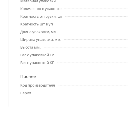
Материал упаковки
Количество в упаковке
Кратность отгрузки, шт
Кратность шт в уп
Длина упаковки, мм.
Ширина упаковки, мм.
Высота мм.
Вес с упаковкой ГР
Вес с упаковкой КГ
Прочее
Код производителя
Серия