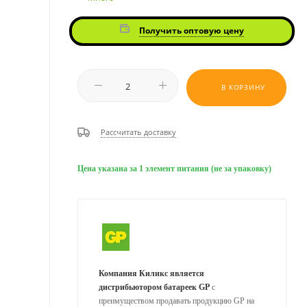
Получить оптовую цену
В КОРЗИНУ
Рассчитать доставку
Цена указана за 1 элемент питания (не за упаковку)
Компания Киликс является
дистрибьютором батареек GP
с
преимуществом продавать продукцию GP на