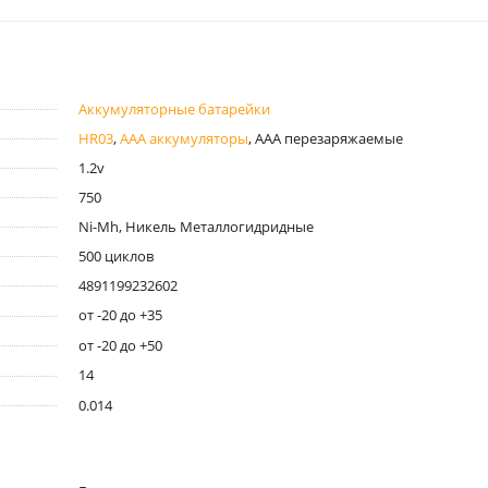
Аккумуляторные батарейки
HR03
,
ААА аккумуляторы
, ААА перезаряжаемые
1.2v
750
Ni-Mh, Никель Металлогидридные
500 циклов
4891199232602
от -20 до +35
от -20 до +50
14
0.014