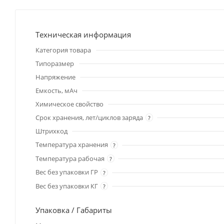
Техническая информация
Категория товара
Типоразмер
Напряжение
Емкость, мАч
Химическое свойство
Срок хранения, лет/циклов заряда
?
Штрихкод
Температура хранения
?
Температура рабочая
?
Вес без упаковки ГР
?
Вес без упаковки КГ
?
Упаковка / Габариты