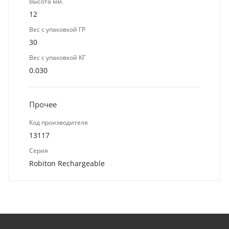
Высота мм.
12
Вес с упаковкой ГР
30
Вес с упаковкой КГ
0.030
Прочее
Код производителя
13117
Серия
Robiton Rechargeable