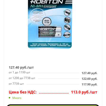
127.40
руб.
/шт
от 1 до 1199 шт
127.40
руб.
от 1200 до 7738 шт
122.60
руб.
от 7739 шт
117.90
руб.
Цена без НДС:
113.0 руб./шт
Много