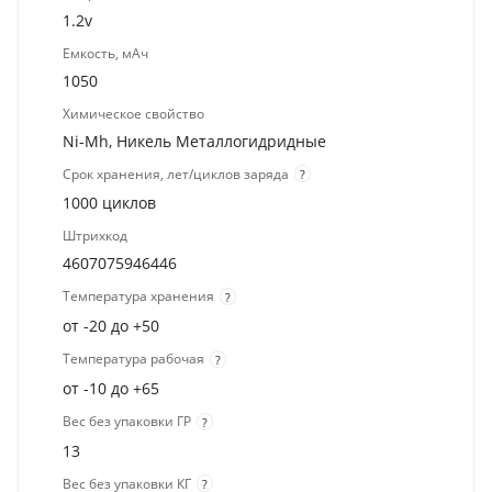
1.2v
Емкость, мАч
1050
Химическое свойство
Ni-Mh, Никель Металлогидридные
Срок хранения, лет/циклов заряда
?
1000 циклов
Штрихкод
4607075946446
Температура хранения
?
от -20 до +50
Температура рабочая
?
от -10 до +65
Вес без упаковки ГР
?
13
Вес без упаковки КГ
?