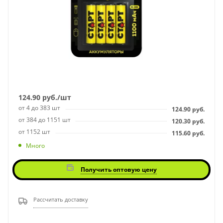
124.90
руб.
/шт
от 4 до 383 шт
124.90
руб.
от 384 до 1151 шт
120.30
руб.
от 1152 шт
115.60
руб.
Много
Получить оптовую цену
Рассчитать доставку