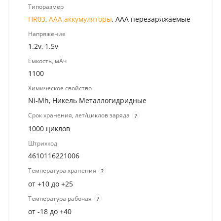
Типоразмер
HR03
,
ААА аккумуляторы
, ААА перезаряжаемые
Напряжение
1.2v, 1.5v
Емкость, мАч
1100
Химическое свойство
Ni-Mh, Никель Металлогидридные
Срок хранения, лет/циклов заряда
?
1000 циклов
Штрихкод
4610116221006
Температура хранения
?
от +10 до +25
Температура рабочая
?
от -18 до +40