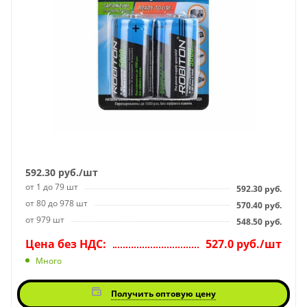
592.30
руб.
/шт
от 1 до 79 шт
592.30
руб.
от 80 до 978 шт
570.40
руб.
от 979 шт
548.50
руб.
Цена без НДС:
527.0 руб./шт
Много
Получить оптовую цену