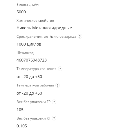
Емкость, мАч
5000
Химическое свойство
Никель Металлогидридные
Срок хранения, лет/циклов заряда
?
1000 циклов
Штрихкод
4607075948723
Температура хранения
?
от -20 до +50
Температура рабочая
?
от -20 до +50
Вес без упаковки ГР
?
105
Вес без упаковки КГ
?
0.105