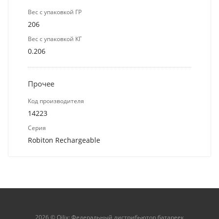
Вес с упаковкой ГР
206
Вес с упаковкой КГ
0.206
Прочее
Код производителя
14223
Серия
Robiton Rechargeable
2026 © Qilix: Федеральный дистрибьютор батареек