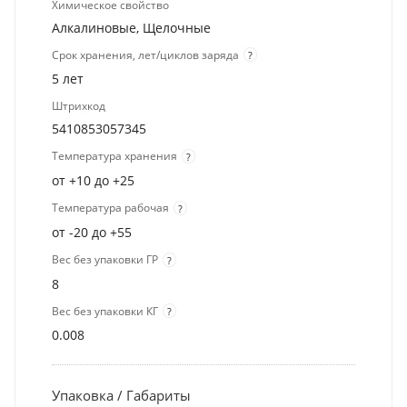
Химическое свойство
Алкалиновые, Щелочные
Срок хранения, лет/циклов заряда
?
5 лет
Штрихкод
5410853057345
Температура хранения
?
от +10 до +25
Температура рабочая
?
от -20 до +55
Вес без упаковки ГР
?
8
Вес без упаковки КГ
?
0.008
Упаковка / Габариты