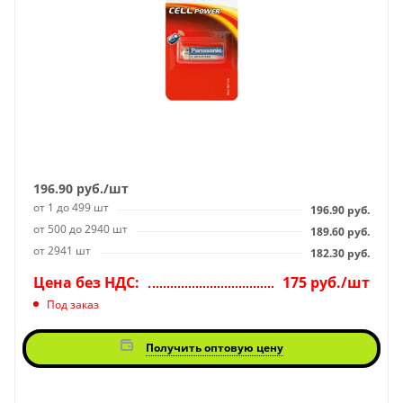
196.90
руб.
/шт
от 1 до 499 шт
196.90
руб.
от 500 до 2940 шт
189.60
руб.
от 2941 шт
182.30
руб.
Цена без НДС:
175 руб./шт
Под заказ
Получить оптовую цену