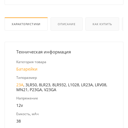
ХАРАКТЕРИСТИКИ
ОПИСАНИЕ
КАК КУПИТЬ
Техническая информация
Категория товара
Батарейки
Типоразмер
23A
, 3LR50, 8LR23, 8LR932, L1028, LR23A, LRV08,
MN21, P23GA, V23GA
Напряжение
12v
Емкость, мАч
38