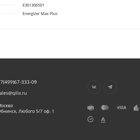
E301306501
Energizer Max Plus
7(499)67-333-09
ales@qilix.ru
Москва
бнинск, Любого 5/7 оф. 1