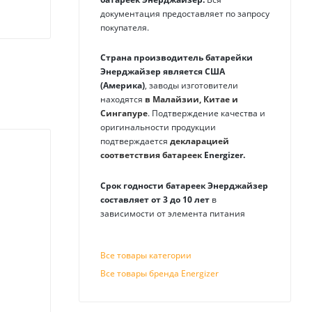
документация предоставляет по запросу
покупателя.
Страна производитель батарейки
Энерджайзер является США
(Америка)
, заводы изготовители
находятся
в Малайзии, Китае и
Сингапуре
. Подтверждение качества и
оригинальности продукции
подтверждается
декларацией
соответствия батареек
Energizer
.
Срок годности батареек Энерджайзер
составляет от 3 до 10 лет
в
зависимости от элемента питания
Все товары категории
Все товары бренда Energizer