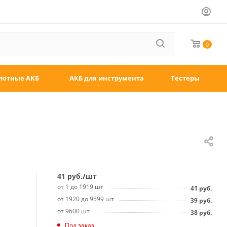
0
лотные АКБ
АКБ для инструмента
Тестеры
41
руб.
/шт
от 1 до 1919 шт
41
руб.
от 1920 до 9599 шт
39
руб.
от 9600 шт
38
руб.
Под заказ