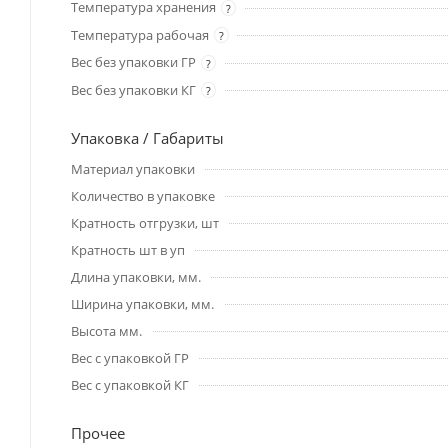
Температура хранения
?
Температура рабочая
?
Вес без упаковки ГР
?
Вес без упаковки КГ
?
Упаковка / Габариты
Материал упаковки
Количество в упаковке
Кратность отгрузки, шт
Кратность шт в уп
Длина упаковки, мм.
Ширина упаковки, мм.
Высота мм.
Вес с упаковкой ГР
Вес с упаковкой КГ
Прочее