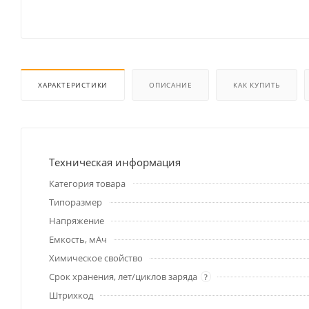
ХАРАКТЕРИСТИКИ
ОПИСАНИЕ
КАК КУПИТЬ
Техническая информация
Категория товара
Типоразмер
Напряжение
Емкость, мАч
Химическое свойство
Срок хранения, лет/циклов заряда
?
Штрихкод