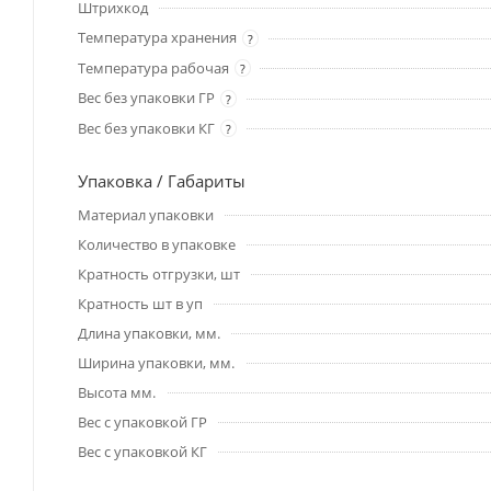
Штрихкод
Температура хранения
?
Температура рабочая
?
Вес без упаковки ГР
?
Вес без упаковки КГ
?
Упаковка / Габариты
Материал упаковки
Количество в упаковке
Кратность отгрузки, шт
Кратность шт в уп
Длина упаковки, мм.
Ширина упаковки, мм.
Высота мм.
Вес с упаковкой ГР
Вес с упаковкой КГ