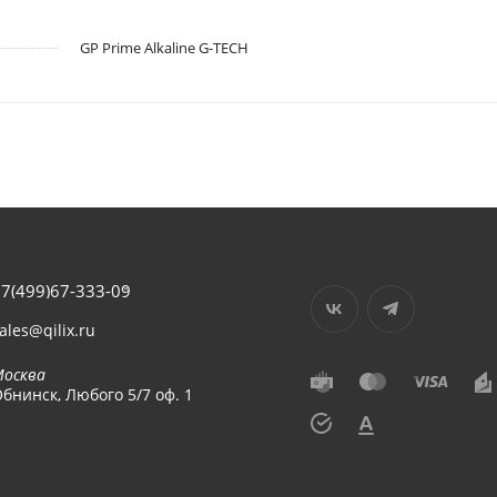
GP Prime Alkaline G-TECH
7(499)67-333-09
ales@qilix.ru
Москва
бнинск, Любого 5/7 оф. 1