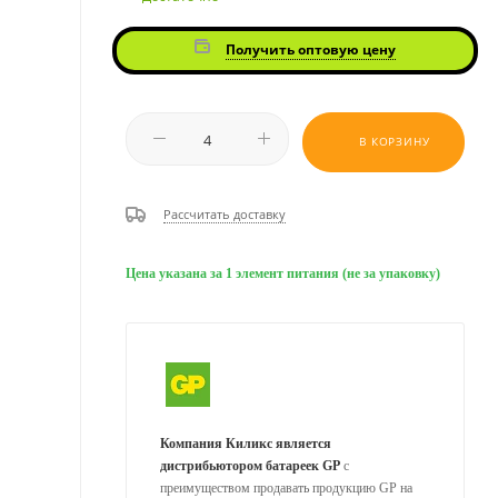
Получить оптовую цену
В КОРЗИНУ
Рассчитать доставку
Цена указана за 1 элемент питания (не за упаковку)
Компания Киликс является
дистрибьютором батареек GP
с
преимуществом продавать продукцию GP на