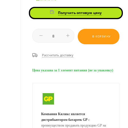
Получить оптовую цену
В КОРЗИНУ
Рассчитать доставку
Цена указана за 1 элемент питания (не за упаковку)
Компания Киликс является
дистрибьютором батареек GP
с
преимуществом продавать продукцию GP на