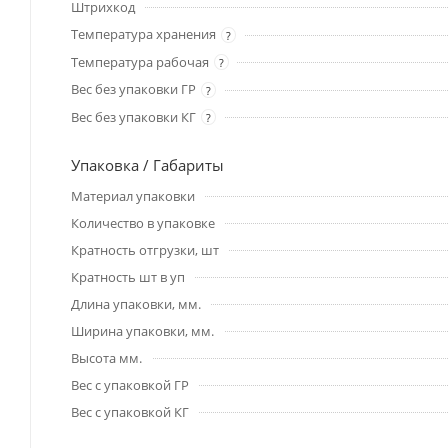
Штрихкод
Температура хранения
?
Температура рабочая
?
Вес без упаковки ГР
?
Вес без упаковки КГ
?
Упаковка / Габариты
Материал упаковки
Количество в упаковке
Кратность отгрузки, шт
Кратность шт в уп
Длина упаковки, мм.
Ширина упаковки, мм.
Высота мм.
Вес с упаковкой ГР
Вес с упаковкой КГ