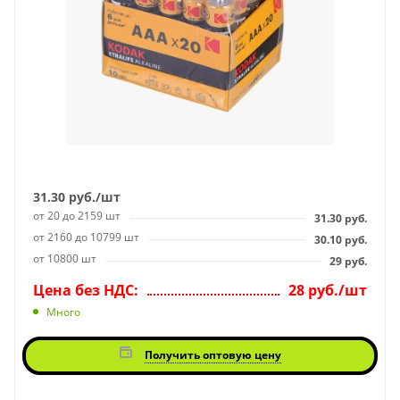
31.30
руб.
/шт
от 20 до 2159 шт
31.30
руб.
от 2160 до 10799 шт
30.10
руб.
от 10800 шт
29
руб.
Цена без НДС:
28 руб./шт
Много
Получить оптовую цену