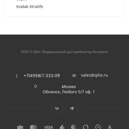
Kodak Xtralife
2026 © Qilix: Федеральный дистрибьютор батареек
sales@qilix.ru
+7(499)67-333-09
Москва
Обнинск, Любого 5/7 оф. 1