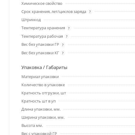
Химическое свойство
Срок хранения, лет/циклов заряда
?
Штрихкод
Температура хранения
?
Температура рабочая
?
Вес без упаковки ГР
?
Вес без упаковки КГ
?
Упаковка / Габариты
Материал упаковки
Количество в упаковке
Кратность отгрузки, шт
Кратность шт в уп
Длина упаковки, мм.
Ширина упаковки, мм.
Высота мм.
Вес с упаковкой ГР