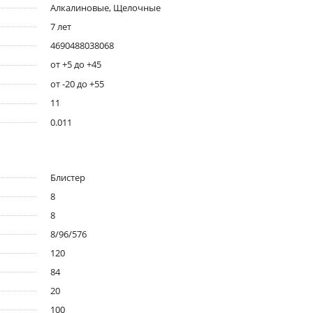
Алкалиновые, Щелочные
7 лет
4690488038068
от +5 до +45
от -20 до +55
11
0.011
Блистер
8
8
8/96/576
120
84
20
100