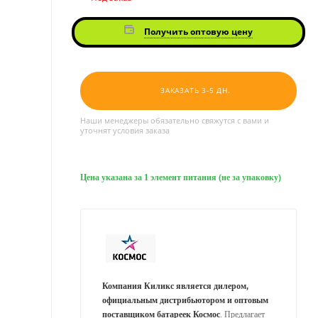
Получить оптовую цену
ЗАКАЗАТЬ 3-5 ДН.
Наши менеджеры обязательно свяжутся с вами и
уточнят условия заказа
Цена указана за 1 элемент питания (не за упаковку)
Компания Киликс является дилером,
официальным дистрибьютором и оптовым
поставщиком батареек Космос
. Предлагает