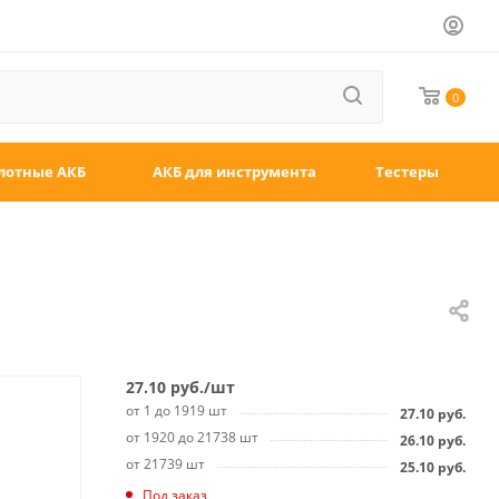
0
лотные АКБ
АКБ для инструмента
Тестеры
27.10
руб.
/шт
от 1 до 1919 шт
27.10
руб.
от 1920 до 21738 шт
26.10
руб.
от 21739 шт
25.10
руб.
Под заказ