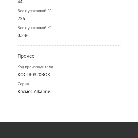
44
Вес с упаковкой ГР
236
Вес с упаковкой КГ
0.236
Прочее
Код производителя
KOCLR0320BOX
Серия
Космос Alkaline