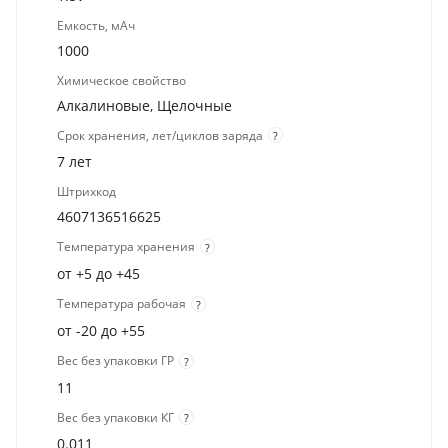
Емкость, мАч
1000
Химическое свойство
Алкалиновые, Щелочные
Срок хранения, лет/циклов заряда
?
7 лет
Штрихкод
4607136516625
Температура хранения
?
от +5 до +45
Температура рабочая
?
от -20 до +55
Вес без упаковки ГР
?
11
Вес без упаковки КГ
?
0.011