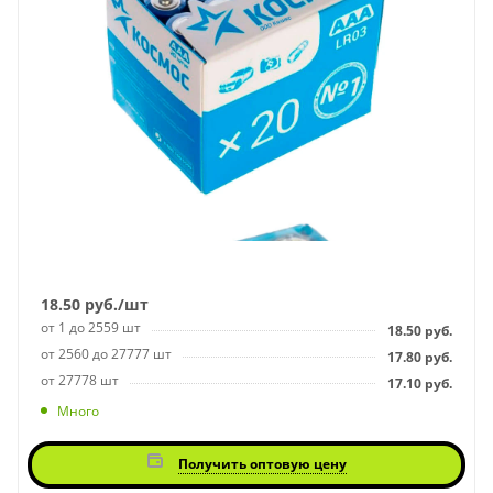
18.50
руб.
/шт
от 1 до 2559 шт
18.50
руб.
от 2560 до 27777 шт
17.80
руб.
от 27778 шт
17.10
руб.
Много
Получить оптовую цену