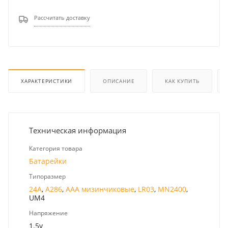
Рассчитать доставку
ХАРАКТЕРИСТИКИ
ОПИСАНИЕ
КАК КУПИТЬ
Техническая информация
Категория товара
Батарейки
Типоразмер
24A
,
A286
,
AAA мизинчиковые
,
LR03
,
MN2400
,
UM4
Напряжение
1.5v