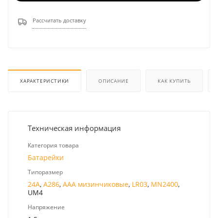
Рассчитать доставку
ХАРАКТЕРИСТИКИ
ОПИСАНИЕ
КАК КУПИТЬ
Техническая информация
Категория товара
Батарейки
Типоразмер
24A
,
A286
,
AAA мизинчиковые
,
LR03
,
MN2400
,
UM4
Напряжение