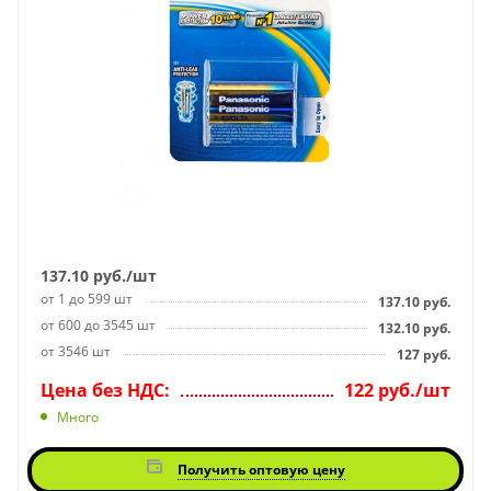
137.10
руб.
/шт
от 1 до 599 шт
137.10
руб.
от 600 до 3545 шт
132.10
руб.
от 3546 шт
127
руб.
Цена без НДС:
122 руб./шт
Много
Получить оптовую цену