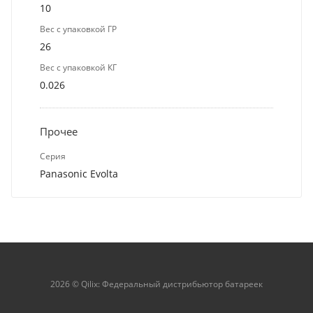
10
Вес с упаковкой ГР
26
Вес с упаковкой КГ
0.026
Прочее
Серия
Panasonic Evolta
2026 © Qilix: Федеральный дистрибьютор батареек