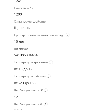
1.5v
Емкость, мАч
1200
Химическое свойство
Щелочные
Срок хранения, лет/циклов заряда
?
10 лет
Штрихкод
5410853044840
Температура хранения
?
от +5 до +25
Температура рабочая
?
от -20 до +55
Вес без упаковки ГР
?
12
Вес без упаковки КГ
?