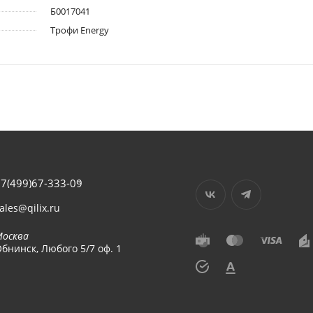
Б0017041
Трофи Energy
7(499)67-333-09
ales@qilix.ru
Москва
бнинск, Любого 5/7 оф. 1