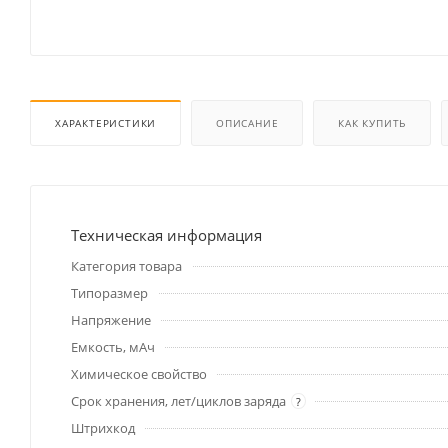
ХАРАКТЕРИСТИКИ
ОПИСАНИЕ
КАК КУПИТЬ
Техническая информация
Категория товара
Типоразмер
Напряжение
Емкость, мАч
Химическое свойство
Срок хранения, лет/циклов заряда
?
Штрихкод