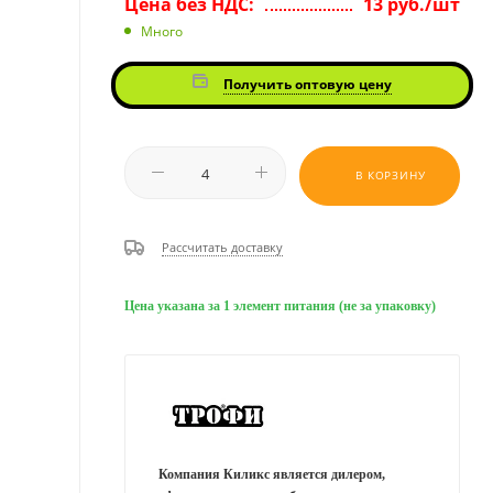
Цена без НДС:
13 руб./шт
Много
Получить оптовую цену
В КОРЗИНУ
Рассчитать доставку
Цена указана за 1 элемент питания (не за упаковку)
Компания Киликс является дилером,