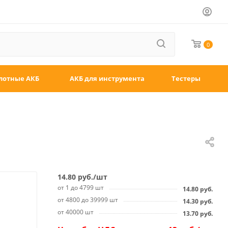
0
лотные АКБ
АКБ для инструмента
Тестеры
14.80
руб.
/шт
от 1 до 4799 шт
14.80
руб.
от 4800 до 39999 шт
14.30
руб.
от 40000 шт
13.70
руб.