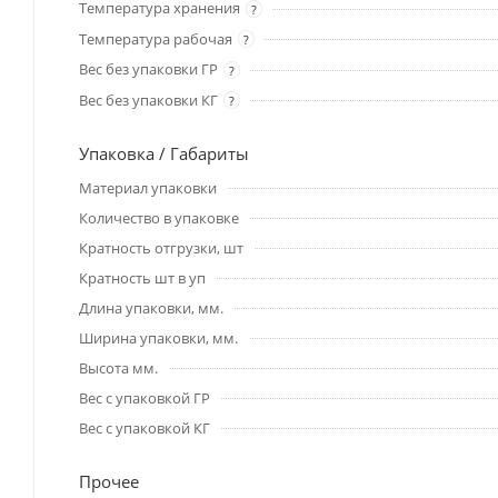
Температура хранения
?
Температура рабочая
?
Вес без упаковки ГР
?
Вес без упаковки КГ
?
Упаковка / Габариты
Материал упаковки
Количество в упаковке
Кратность отгрузки, шт
Кратность шт в уп
Длина упаковки, мм.
Ширина упаковки, мм.
Высота мм.
Вес с упаковкой ГР
Вес с упаковкой КГ
Прочее