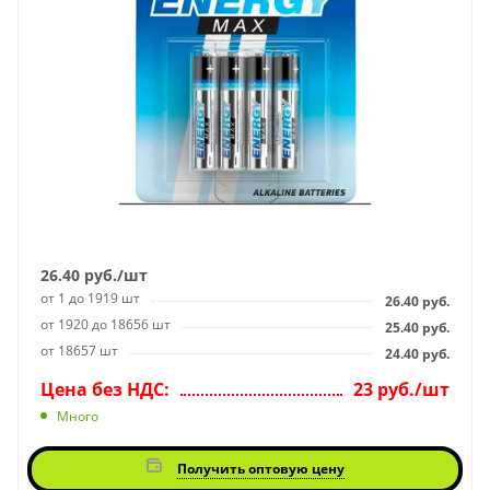
26.40
руб.
/шт
от 1 до 1919 шт
26.40
руб.
от 1920 до 18656 шт
25.40
руб.
от 18657 шт
24.40
руб.
Цена без НДС:
23 руб./шт
Много
Получить оптовую цену