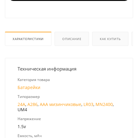
ХАРАКТЕРИСТИКИ
ОПИСАНИЕ
КАК КУПИТЬ
Техническая информация
Категория товара
Батарейки
Типоразмер
24A
,
A286
,
AAA мизинчиковые
,
LR03
,
MN2400
,
UM4
Напряжение
1.5v
Емкость, мАч