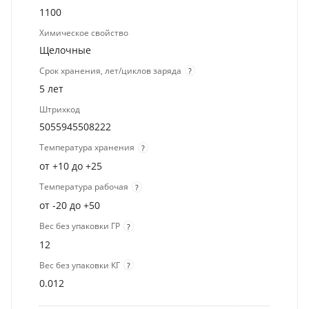
1100
Химическое свойство
Щелочные
Срок хранения, лет/циклов заряда
?
5 лет
Штрихкод
5055945508222
Температура хранения
?
от +10 до +25
Температура рабочая
?
от -20 до +50
Вес без упаковки ГР
?
12
Вес без упаковки КГ
?
0.012