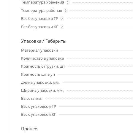
Температура хранения
?
Температура рабочая
?
Вес без упаковки ГР
?
Вес без упаковки КГ
?
Упаковка / Габариты
Материал упаковки
Количество в упаковке
Кратность отгрузки, шт
Кратность шт в уп
Длина упаковки, мм.
Ширина упаковки, мм.
Высота мм.
Вес с упаковкой ГР
Вес с упаковкой КГ
Прочее