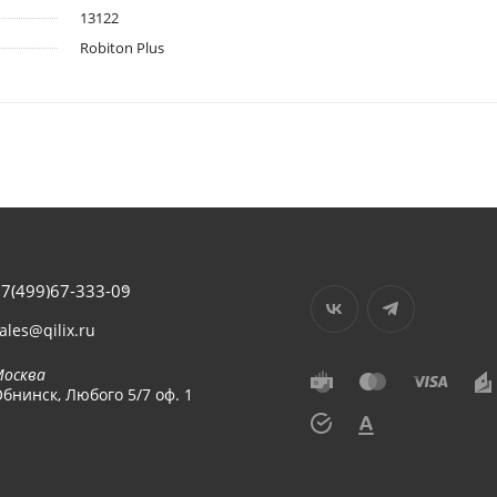
13122
Robiton Plus
7(499)67-333-09
ales@qilix.ru
Москва
бнинск, Любого 5/7 оф. 1