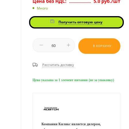
Цена без НДС:
5.0 руб./шт
Много
Получить оптовую цену
В КОРЗИНУ
Рассчитать доставку
Цена указана за 1 элемент питания (не за упаковку)
Компания Киликс является дилером,