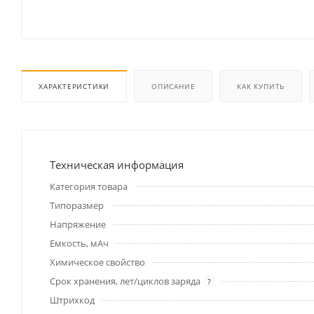
ХАРАКТЕРИСТИКИ
ОПИСАНИЕ
КАК КУПИТЬ
Техническая информация
Категория товара
Типоразмер
Напряжение
Емкость, мАч
Химическое свойство
Срок хранения, лет/циклов заряда
?
Штрихкод