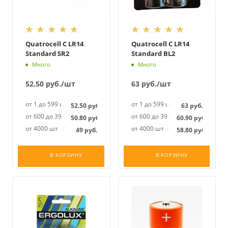
Quatrocell C LR14
Quatrocell C LR14
Standard SR2
Standard BL2
Много
Много
52.50
руб.
/шт
63
руб.
/шт
от 1 до 599 шт
от 1 до 599 шт
52.50
руб.
63
руб.
от 600 до 3999 шт
от 600 до 3999 шт
50.80
руб.
60.90
руб.
от 4000 шт
от 4000 шт
49
руб.
58.80
руб.
В КОРЗИНУ
В КОРЗИНУ