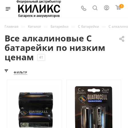
0
—
—
—
—
Главная
Каталог
Батарейки
C батарейки
C алкалин
Все алкалиновые C
батарейки по низким
ценам
41
ФИЛЬТР