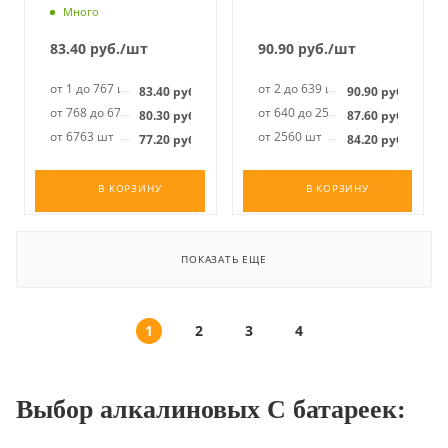
Много
83.40
руб.
/шт
90.90
руб.
/шт
от 1 до 767 шт
от 2 до 639 шт
83.40
руб.
90.90
руб.
от 768 до 6762 шт
от 640 до 2559 шт
80.30
руб.
87.60
руб.
от 6763 шт
от 2560 шт
77.20
руб.
84.20
руб.
В КОРЗИНУ
В КОРЗИНУ
ПОКАЗАТЬ ЕЩЕ
1
2
3
4
Выбор алкалиновых C батареек: