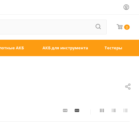
0
лотные АКБ
АКБ для инструмента
Тестеры