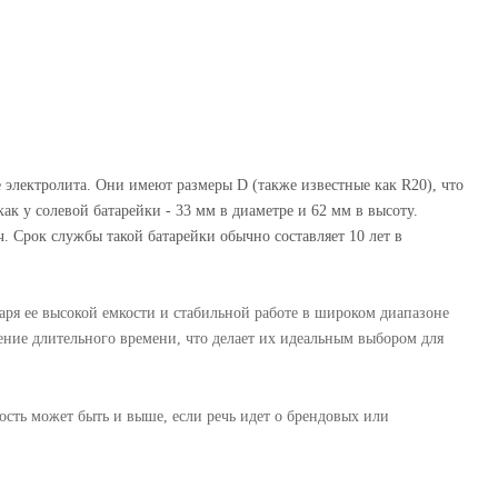
е электролита. Они имеют размеры D (также известные как R20), что
ак у солевой батарейки - 33 мм в диаметре и 62 мм в высоту.
. Срок службы такой батарейки обычно составляет 10 лет в
даря ее высокой емкости и стабильной работе в широком диапазоне
ение длительного времени, что делает их идеальным выбором для
мость может быть и выше, если речь идет о брендовых или