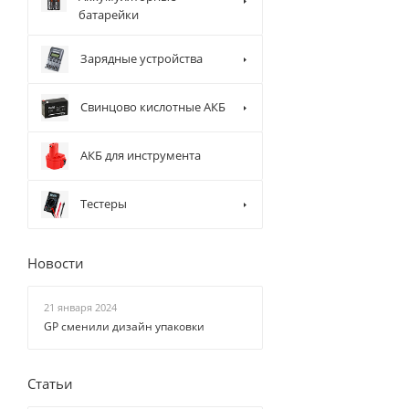
батарейки
Зарядные устройства
Свинцово кислотные АКБ
АКБ для инструмента
Тестеры
Новости
21 января 2024
GP сменили дизайн упаковки
Статьи