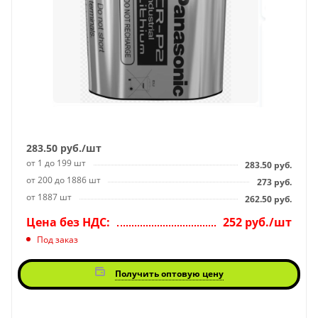
283.50
руб.
/шт
от 1 до 199 шт
283.50
руб.
от 200 до 1886 шт
273
руб.
от 1887 шт
262.50
руб.
Цена без НДС:
252 руб./шт
Под заказ
Получить оптовую цену