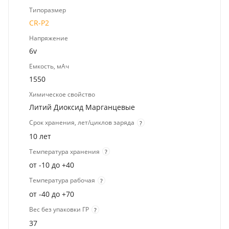
Типоразмер
CR-P2
Напряжение
6v
Емкость, мАч
1550
Химическое свойство
Литий Диоксид Марганцевые
Срок хранения, лет/циклов заряда
?
10 лет
Температура хранения
?
от -10 до +40
Температура рабочая
?
от -40 до +70
Вес без упаковки ГР
?
37