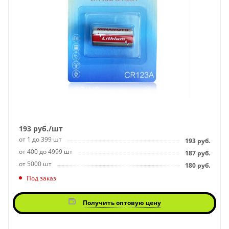
193
руб.
/шт
от 1 до 399 шт
193
руб.
от 400 до 4999 шт
187
руб.
от 5000 шт
180
руб.
Под заказ
Получить оптовую цену