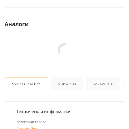
Аналоги
ХАРАКТЕРИСТИКИ
ОПИСАНИЕ
КАК КУПИТЬ
Техническая информация
Категория товара
Батарейки