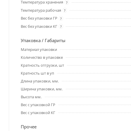
Температура хранения
?
Температура рабочая
?
Вес без упаковки ГР
?
Вес без упаковки КГ
?
Упаковка / Габариты
Материал упаковки
Количество в упаковке
Кратность отгрузки, шт
Кратность шт в уп
Длина упаковки, мм.
Ширина упаковки, мм.
Высота мм.
Вес с упаковкой ГР
Вес с упаковкой КГ
Прочее