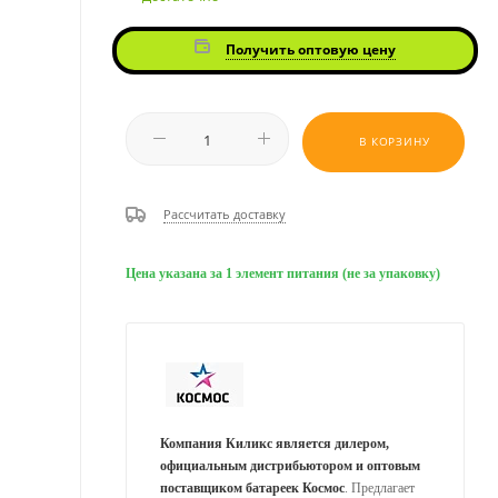
Получить оптовую цену
В КОРЗИНУ
Рассчитать доставку
Цена указана за 1 элемент питания (не за упаковку)
Компания Киликс является дилером,
официальным дистрибьютором и оптовым
поставщиком батареек Космос
. Предлагает