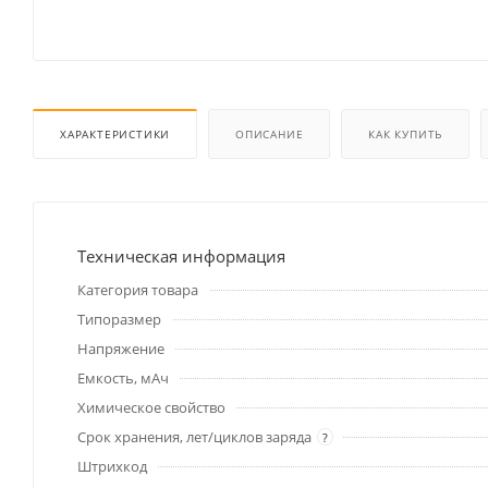
ХАРАКТЕРИСТИКИ
ОПИСАНИЕ
КАК КУПИТЬ
Техническая информация
Категория товара
Типоразмер
Напряжение
Емкость, мАч
Химическое свойство
Срок хранения, лет/циклов заряда
?
Штрихкод