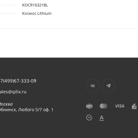
KOCR16321BL
Космос Lithium
7(499)67-333-09
ales@qilix.ru
Москва
бнинск, Любого 5/7 оф. 1