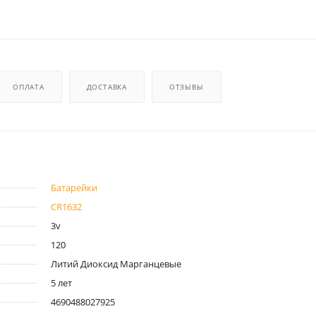
ОПЛАТА
ДОСТАВКА
ОТЗЫВЫ
Батарейки
CR1632
3v
120
Литий Диоксид Марганцевые
5 лет
4690488027925