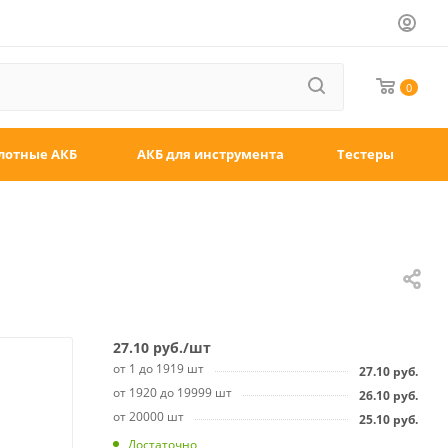
0
лотные АКБ
АКБ для инструмента
Тестеры
27.10
руб.
/шт
от 1 до 1919 шт
27.10
руб.
от 1920 до 19999 шт
26.10
руб.
от 20000 шт
25.10
руб.
Достаточно