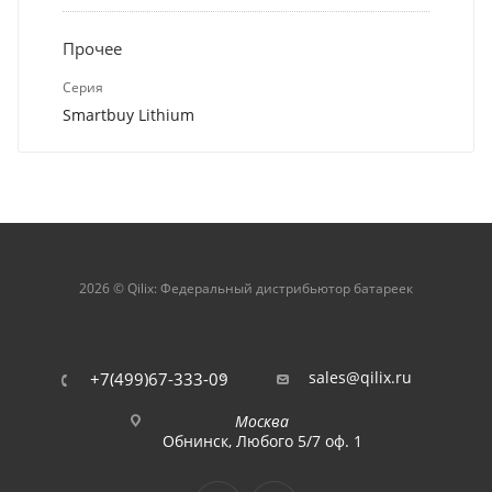
Прочее
Серия
Smartbuy Lithium
2026 © Qilix: Федеральный дистрибьютор батареек
sales@qilix.ru
+7(499)67-333-09
Москва
Обнинск, Любого 5/7 оф. 1