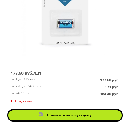
177.60
руб.
/шт
от 1 до 719 шт
177.60
руб.
от 720 до 2468 шт
171
руб.
от 2469 шт
164.40
руб.
Под заказ
Получить оптовую цену