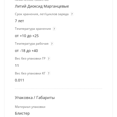
Литий Диоксид Марганцевые
Срок хранения, лет/циклов заряда
?
7 лет
Температура хранения
?
от +10 до +25
Температура рабочая
?
от -18 до +40
Вес без упаковки ГР
?
11
Вес без упаковки КГ
?
0.011
Упаковка / Габариты
Материал упаковки
Блистер