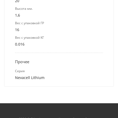
20
Высота мм.
1,6
Вес с упаковкой ГР
16
Вес с упаковкой КГ
0.016
Прочее
Серия
Nevacell Lithium