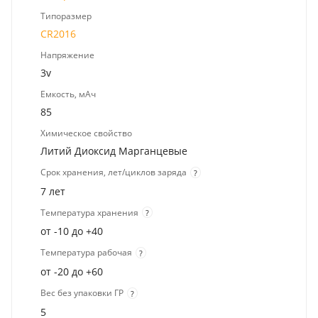
Типоразмер
CR2016
Напряжение
3v
Емкость, мАч
85
Химическое свойство
Литий Диоксид Марганцевые
Срок хранения, лет/циклов заряда
?
7 лет
Температура хранения
?
от -10 до +40
Температура рабочая
?
от -20 до +60
Вес без упаковки ГР
?
5