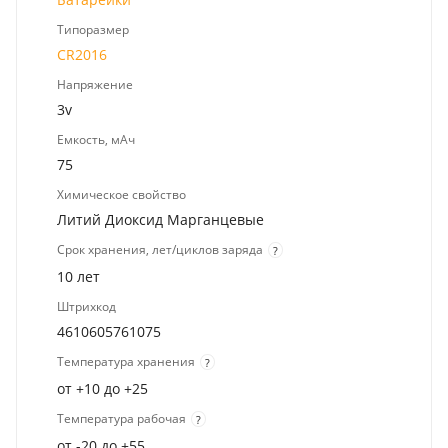
Типоразмер
CR2016
Напряжение
3v
Емкость, мАч
75
Химическое свойство
Литий Диоксид Марганцевые
Срок хранения, лет/циклов заряда
?
10 лет
Штрихкод
4610605761075
Температура хранения
?
от +10 до +25
Температура рабочая
?
от -20 до +55