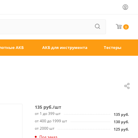
0
лотные АКБ
АКБ для инструмента
Тестеры
135
руб.
/шт
от 1 до 399 шт
135
руб.
от 400 до 1999 шт
130
руб.
от 2000 шт
125
руб.
Под заказ