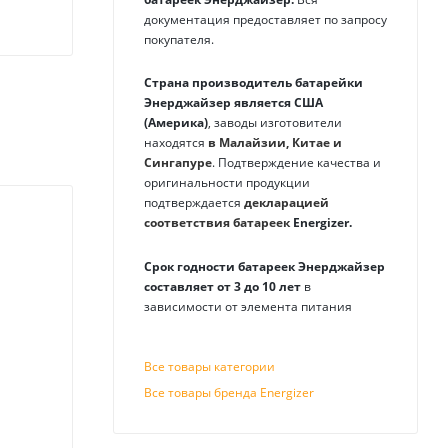
документация предоставляет по запросу
покупателя.
Страна производитель батарейки
Энерджайзер является США
(Америка)
, заводы изготовители
находятся
в Малайзии, Китае и
Сингапуре
. Подтверждение качества и
оригинальности продукции
подтверждается
декларацией
соответствия батареек
Energizer
.
Срок годности батареек Энерджайзер
составляет от 3 до 10 лет
в
зависимости от элемента питания
Все товары категории
Все товары бренда Energizer