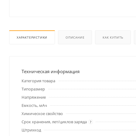
ХАРАКТЕРИСТИКИ
ОПИСАНИЕ
КАК КУПИТЬ
Техническая информация
Категория товара
Типоразмер
Напряжение
Емкость, мАч
Химическое свойство
Срок хранения, лет/циклов заряда
?
Штрихкод