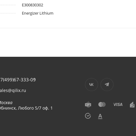
E300830302
Energizer Lithium
7(499)67-333-09
ales@qilix.ru
Москва
бнинск, Любого 5/7 оф. 1