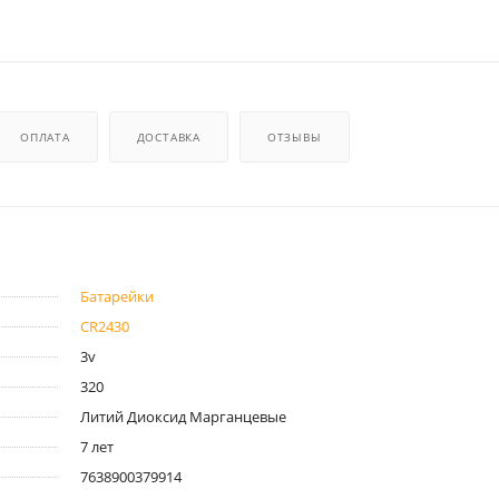
ОПЛАТА
ДОСТАВКА
ОТЗЫВЫ
Батарейки
CR2430
3v
320
Литий Диоксид Марганцевые
7 лет
7638900379914