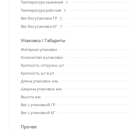
Температура хранения
?
Температура рабочая
?
Вес без упаковки ГР
?
Вес без упаковки КГ
?
Упаковка / Габариты
Материал упаковки
Количество в упаковке
Кратность отгрузки, шт
Кратность шт в уп
Длина упаковки, мм.
Ширина упаковки, мм.
Высота мм.
Вес с упаковкой ГР
Вес с упаковкой КГ
Прочее