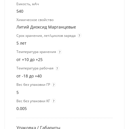
Емкость, мАч
540
Химическое свойство
Литий Диоксид Марганцевые
Срок хранения, лет/циклов заряда
?
5 лет
Температура хранения
?
от +10 до +25
Температура рабочая
?
от -18 до +40
Вес без упаковки ГР
?
5
Вес без упаковки КГ
?
0.005
Упаковка / Габариты