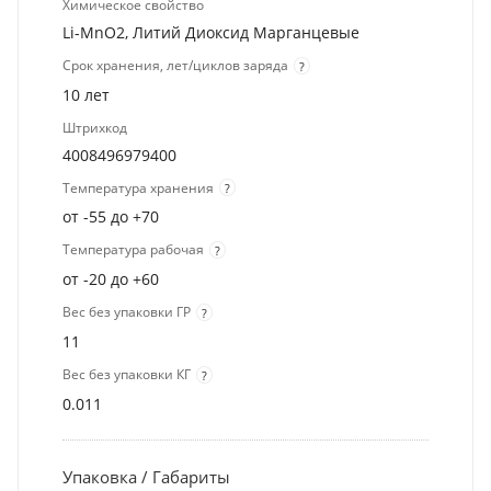
Химическое свойство
Li-MnO2, Литий Диоксид Марганцевые
Срок хранения, лет/циклов заряда
?
10 лет
Штрихкод
4008496979400
Температура хранения
?
от -55 до +70
Температура рабочая
?
от -20 до +60
Вес без упаковки ГР
?
11
Вес без упаковки КГ
?
0.011
Упаковка / Габариты