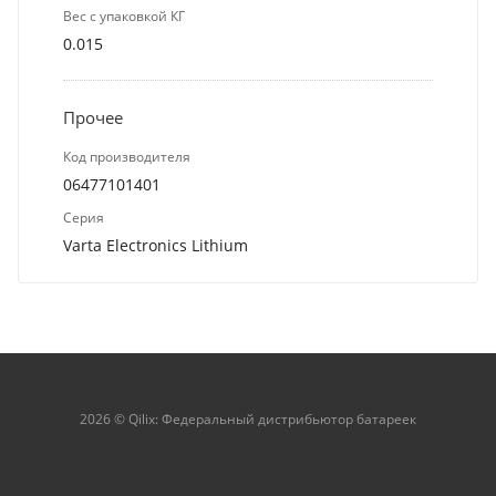
Вес с упаковкой КГ
0.015
Прочее
Код производителя
06477101401
Серия
Varta Electronics Lithium
2026 © Qilix: Федеральный дистрибьютор батареек