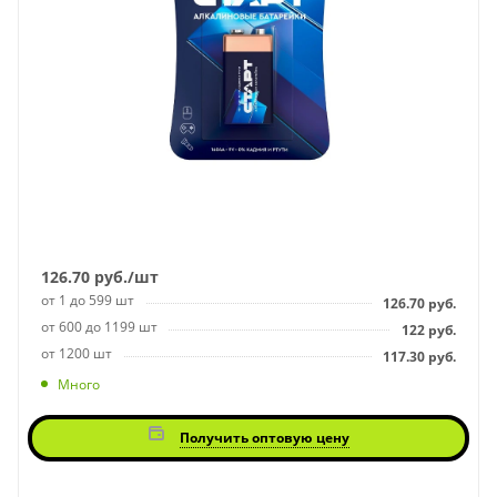
126.70
руб.
/шт
от 1 до 599 шт
126.70
руб.
от 600 до 1199 шт
122
руб.
от 1200 шт
117.30
руб.
Много
Получить оптовую цену