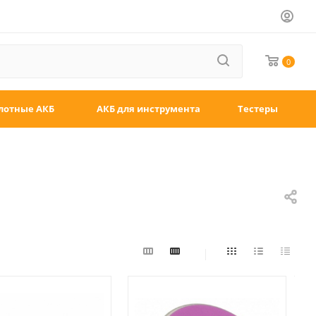
0
лотные АКБ
АКБ для инструмента
Тестеры