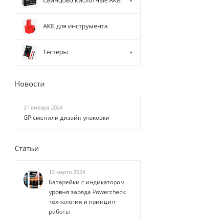
Свинцово кислотные АКБ
АКБ для инструмента
Тестеры
Новости
21 января 2024
GP сменили дизайн упаковки
Статьи
12 марта 2024
Батарейки с индикатором
уровня заряда Powercheck:
технология и принцип
работы