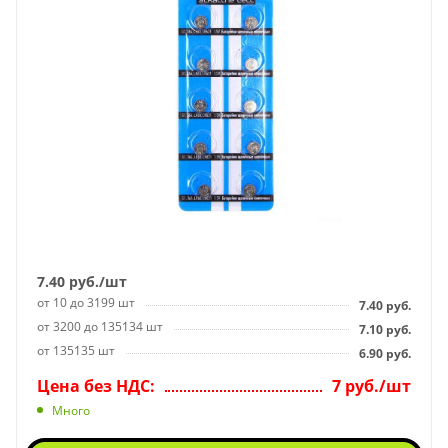
7.40
руб.
/шт
от 10 до 3199 шт
7.40
руб.
от 3200 до 135134 шт
7.10
руб.
от 135135 шт
6.90
руб.
Цена без НДС:
7 руб./шт
Много