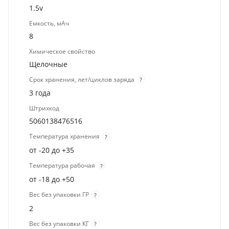
1.5v
Емкость, мАч
8
Химическое свойство
Щелочные
Срок хранения, лет/циклов заряда
?
3 года
Штрихкод
5060138476516
Температура хранения
?
от -20 до +35
Температура рабочая
?
от -18 до +50
Вес без упаковки ГР
?
2
Вес без упаковки КГ
?