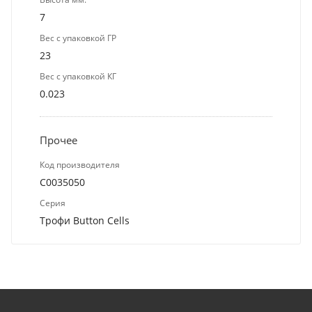
7
Вес с упаковкой ГР
23
Вес с упаковкой КГ
0.023
Прочее
Код производителя
C0035050
Серия
Трофи Button Cells