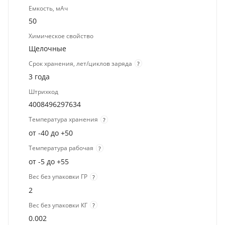
Емкость, мАч
50
Химическое свойство
Щелочные
Срок хранения, лет/циклов заряда
?
3 года
Штрихкод
4008496297634
Температура хранения
?
от -40 до +50
Температура рабочая
?
от -5 до +55
Вес без упаковки ГР
?
2
Вес без упаковки КГ
?
0.002