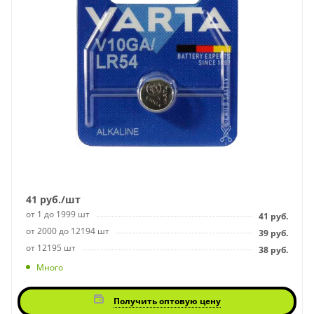
41
руб.
/шт
от 1 до 1999 шт
41
руб.
от 2000 до 12194 шт
39
руб.
от 12195 шт
38
руб.
Много
Получить оптовую цену