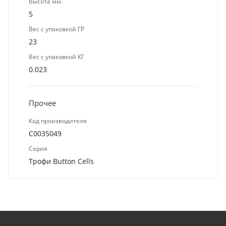
Высота мм.
5
Вес с упаковкой ГР
23
Вес с упаковкой КГ
0.023
Прочее
Код производителя
C0035049
Серия
Трофи Button Cells