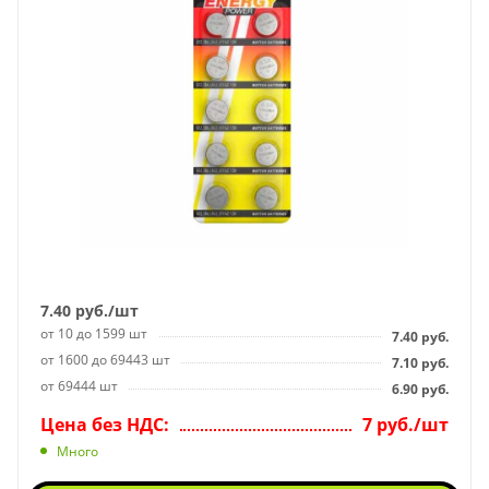
7.40
руб.
/шт
от 10 до 1599 шт
7.40
руб.
от 1600 до 69443 шт
7.10
руб.
от 69444 шт
6.90
руб.
Цена без НДС:
7 руб./шт
Много