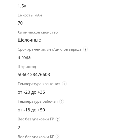
1.5v
Емкость, мАч
70
Химическое свойство
Щелочные
Срок хранения, лет/циклов заряда
?
3 года
Штрихкод
5060138476608
Температура хранения
?
от -20 до +35
Температура рабочая
?
от -18 до +50
Вес без упаковки ГР
?
2
Вес без упаковки КГ
?