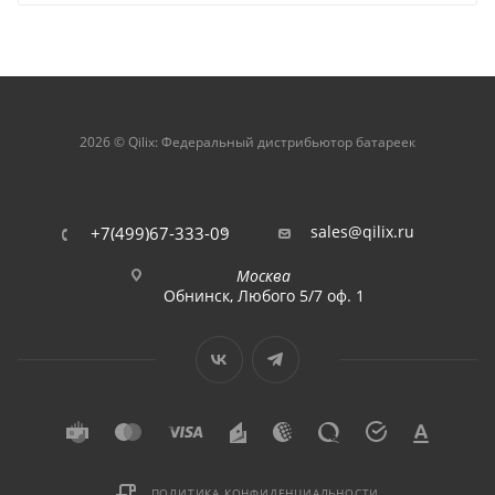
2026 © Qilix: Федеральный дистрибьютор батареек
sales@qilix.ru
+7(499)67-333-09
Москва
Обнинск, Любого 5/7 оф. 1
ПОЛИТИКА КОНФИДЕНЦИАЛЬНОСТИ