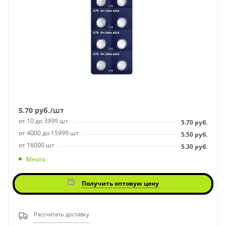
5.70
руб.
/шт
от 10 до 3999 шт
5.70
руб.
от 4000 до 15999 шт
5.50
руб.
от 16000 шт
5.30
руб.
Много
Получить оптовую цену
Рассчитать доставку