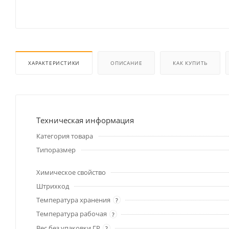
ХАРАКТЕРИСТИКИ
ОПИСАНИЕ
КАК КУПИТЬ
Техническая информация
Категория товара
Типоразмер
Химическое свойство
Штрихкод
Температура хранения
?
Температура рабочая
?
Вес без упаковки ГР
?