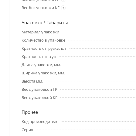
Вес без упаковки КГ
?
Упаковка / Габариты
Материал упаковки
Количество в упаковке
Кратность отгрузки, шт
Кратность шт в уп
Длина упаковки, мм.
Ширина упаковки, мм.
Высота мм.
Вес с упаковкой ГР
Вес с упаковкой КГ
Прочее
Код производителя
Серия