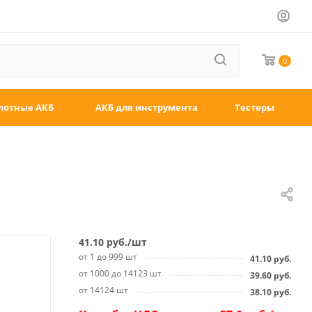
0
лотные АКБ
АКБ для инструмента
Тестеры
41.10
руб.
/шт
от 1 до 999 шт
41.10
руб.
от 1000 до 14123 шт
39.60
руб.
от 14124 шт
38.10
руб.