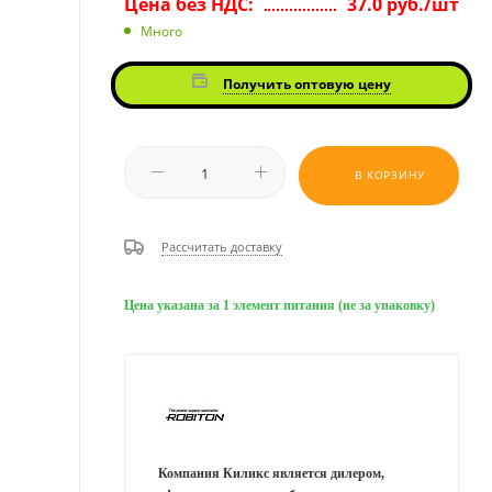
Цена без НДС:
37.0 руб./шт
Много
Получить оптовую цену
В КОРЗИНУ
Рассчитать доставку
Цена указана за 1 элемент питания (не за упаковку)
Компания Киликс является дилером,