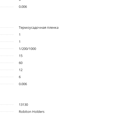
0.006
Термоусадочная пленка
1
1
1/200/1000
15
60
12
6
0.006
13130
Robiton Holders