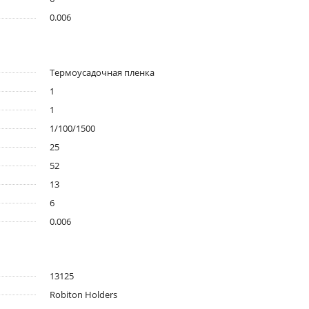
0.006
Термоусадочная пленка
1
1
1/100/1500
25
52
13
6
0.006
13125
Robiton Holders