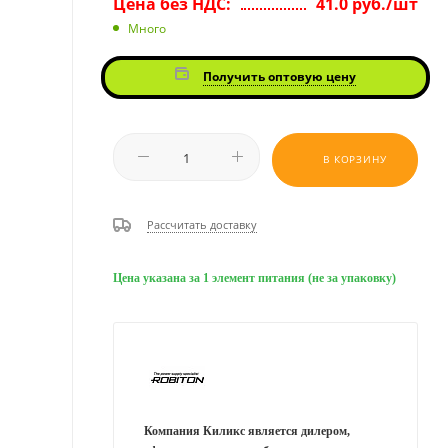
Цена без НДС:
41.0 руб./шт
Много
Получить оптовую цену
В КОРЗИНУ
Рассчитать доставку
Цена указана за 1 элемент питания (не за упаковку)
Компания Киликс является дилером,