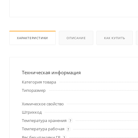
ХАРАКТЕРИСТИКИ
ОПИСАНИЕ
КАК КУПИТЬ
Техническая информация
Категория товара
Типоразмер
Химическое свойство
Штрихкод
Температура хранения
?
Температура рабочая
?
Вес без упаковки ГР
?