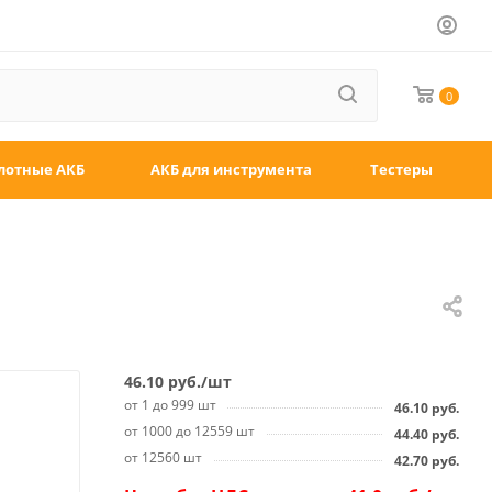
0
лотные АКБ
АКБ для инструмента
Тестеры
46.10
руб.
/шт
от 1 до 999 шт
46.10
руб.
от 1000 до 12559 шт
44.40
руб.
от 12560 шт
42.70
руб.