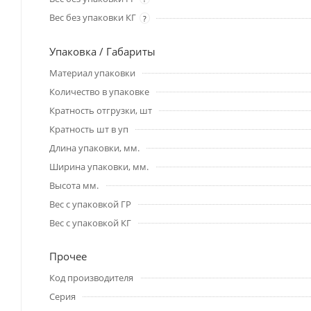
Вес без упаковки КГ
?
Упаковка / Габариты
Материал упаковки
Количество в упаковке
Кратность отгрузки, шт
Кратность шт в уп
Длина упаковки, мм.
Ширина упаковки, мм.
Высота мм.
Вес с упаковкой ГР
Вес с упаковкой КГ
Прочее
Код производителя
Серия