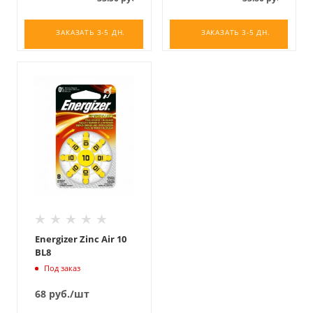
ЗАКАЗАТЬ 3-5 ДН.
ЗАКАЗАТЬ 3-5 ДН.
Energizer Zinc Air 10
BL8
Под заказ
68
руб.
/шт