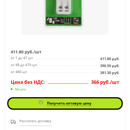
411.80
руб.
/шт
от 1 до 47 шт
411.80
руб.
от 48 до 479 шт
396.50
руб.
от 480 шт
381.30
руб.
Цена без НДС:
366 руб./шт
Много
Получить оптовую цену
Рассчитать доставку