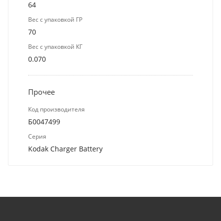
64
Вес с упаковкой ГР
70
Вес с упаковкой КГ
0.070
Прочее
Код производителя
Б0047499
Серия
Kodak Charger Battery