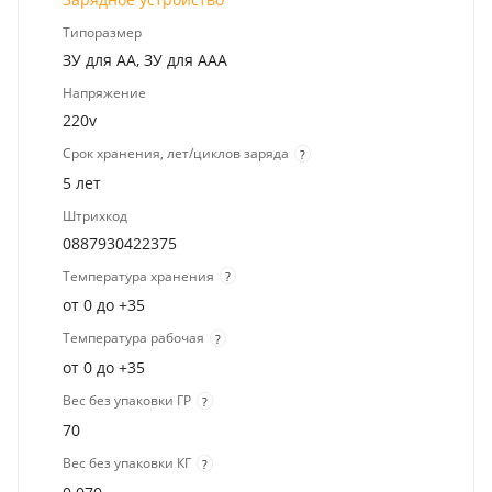
Типоразмер
ЗУ для AA, ЗУ для AAA
Напряжение
220v
Срок хранения, лет/циклов заряда
?
5 лет
Штрихкод
0887930422375
Температура хранения
?
от 0 до +35
Температура рабочая
?
от 0 до +35
Вес без упаковки ГР
?
70
Вес без упаковки КГ
?