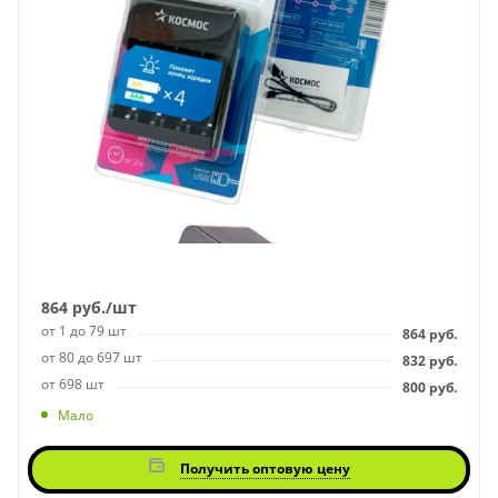
864
руб.
/шт
от 1 до 79 шт
864
руб.
от 80 до 697 шт
832
руб.
от 698 шт
800
руб.
Мало
Получить оптовую цену