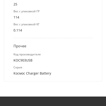
25
Вес с упаковкой ГР
114
Вес с упаковкой КГ
0.114
Прочее
Код производителя
KOC903USB
Серия
Космос Charger Battery