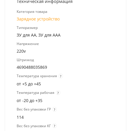
Техническая информация
Категория товара
Зарядное устройство
Типоразмер
ЗУ для AA, ЗУ для AAA
Напряжение
220v
Штрихкод
4690488035869
Температура хранения
?
от +5 до +45
Температура рабочая
?
от -20 до +35
Вес без упаковки ГР
?
114
Вес без упаковки КГ
?