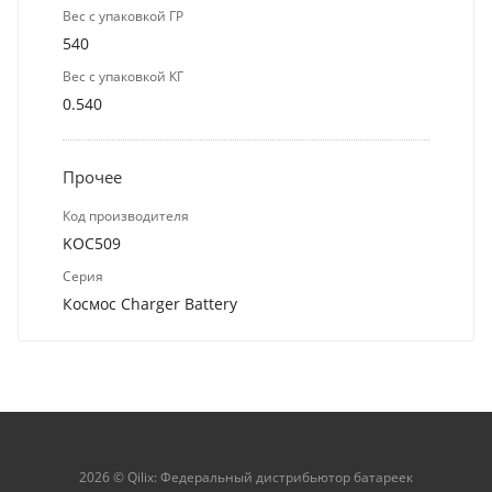
Вес с упаковкой ГР
540
Вес с упаковкой КГ
0.540
Прочее
Код производителя
KOC509
Серия
Космос Charger Battery
2026 © Qilix: Федеральный дистрибьютор батареек