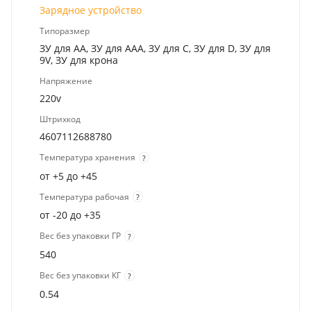
Зарядное устройство
Типоразмер
ЗУ для AA, ЗУ для AAA, ЗУ для C, ЗУ для D, ЗУ для
9V, ЗУ для крона
Напряжение
220v
Штрихкод
4607112688780
Температура хранения
?
от +5 до +45
Температура рабочая
?
от -20 до +35
Вес без упаковки ГР
?
540
Вес без упаковки КГ
?
0.54