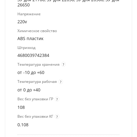
26650
Напряжение
220v
Химическое свойство
ABS пластик
Штрихкод
4680039742384
Температура хранения
?
от -10 до +60
Температура рабочая
?
от 0 до +40
Вес без упаковки ГР
?
108
Вес без упаковки КГ
?
0.108