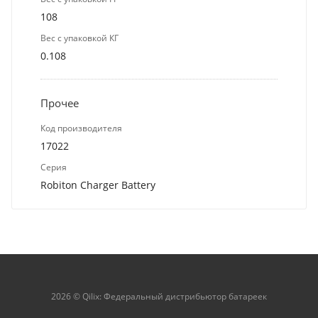
108
Вес с упаковкой КГ
0.108
Прочее
Код производителя
17022
Серия
Robiton Charger Battery
2026 © Qilix: Федеральный дистрибьютор батареек