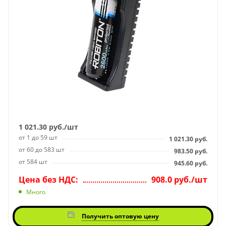
1 021.30
руб.
/шт
от 1 до 59 шт
1 021.30
руб.
от 60 до 583 шт
983.50
руб.
от 584 шт
945.60
руб.
Цена без НДС:
908.0 руб./шт
Много
Получить оптовую цену