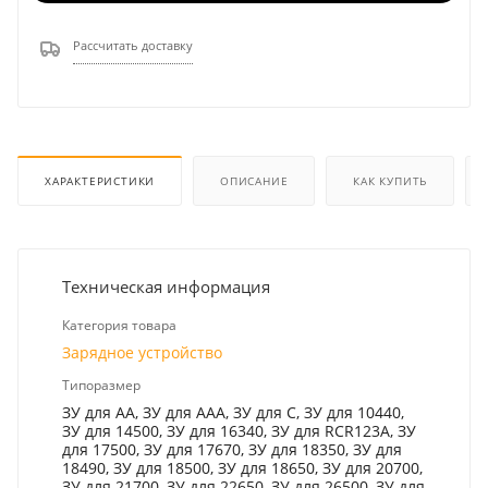
Рассчитать доставку
ХАРАКТЕРИСТИКИ
ОПИСАНИЕ
КАК КУПИТЬ
Техническая информация
Категория товара
Зарядное устройство
Типоразмер
ЗУ для AA, ЗУ для AAA, ЗУ для C, ЗУ для 10440,
ЗУ для 14500, ЗУ для 16340, ЗУ для RCR123A, ЗУ
для 17500, ЗУ для 17670, ЗУ для 18350, ЗУ для
18490, ЗУ для 18500, ЗУ для 18650, ЗУ для 20700,
ЗУ для 21700, ЗУ для 22650, ЗУ для 26500, ЗУ для