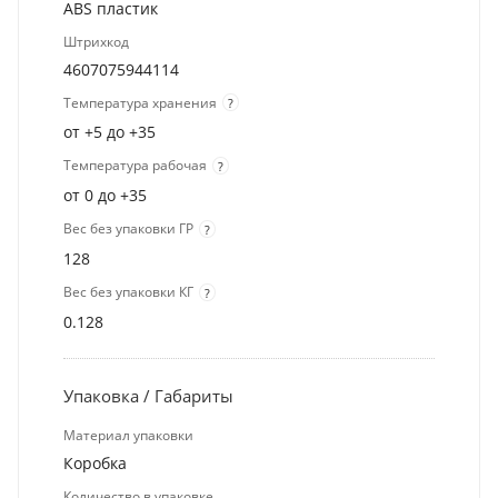
ABS пластик
Штрихкод
4607075944114
Температура хранения
?
от +5 до +35
Температура рабочая
?
от 0 до +35
Вес без упаковки ГР
?
128
Вес без упаковки КГ
?
0.128
Упаковка / Габариты
Материал упаковки
Коробка
Количество в упаковке