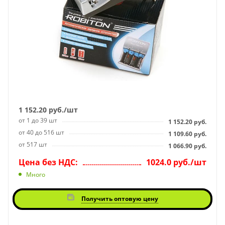
1 152.20
руб.
/шт
от 1 до 39 шт
1 152.20
руб.
от 40 до 516 шт
1 109.60
руб.
от 517 шт
1 066.90
руб.
Цена без НДС:
1024.0 руб./шт
Много
Получить оптовую цену